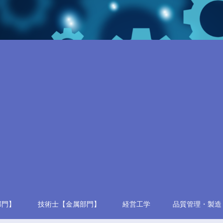
部門】
技術士【金属部門】
経営工学
品質管理・製造