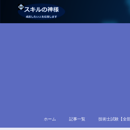
ホーム
記事一覧
技術士試験【全