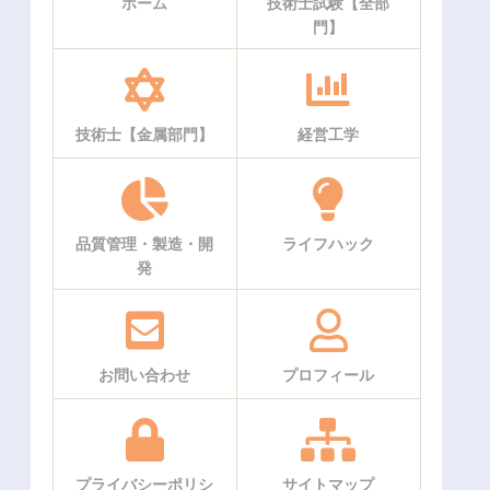
ホーム
技術士試験【全部
門】
技術士【金属部門】
経営工学
品質管理・製造・開
ライフハック
発
お問い合わせ
プロフィール
プライバシーポリシ
サイトマップ