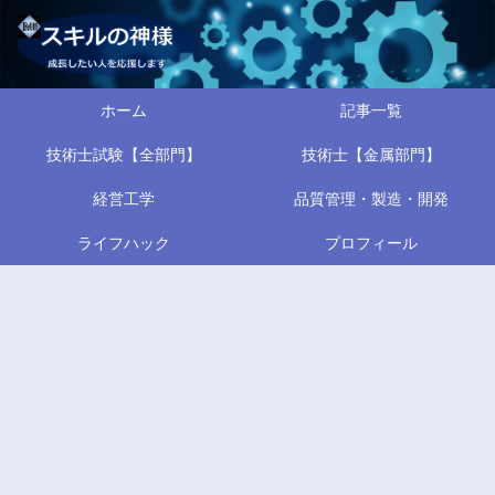
ホーム
記事一覧
技術士試験【全部門】
技術士【金属部門】
経営工学
品質管理・製造・開発
ライフハック
プロフィール