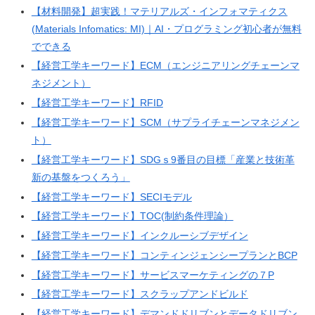
【材料開発】超実践！マテリアルズ・インフォマティクス
(Materials Infomatics: MI)｜AI・プログラミング初心者が無料
でできる
【経営工学キーワード】ECM（エンジニアリングチェーンマ
ネジメント）
【経営工学キーワード】RFID
【経営工学キーワード】SCM（サプライチェーンマネジメン
ト）
【経営工学キーワード】SDGｓ9番目の目標「産業と技術革
新の基盤をつくろう」
【経営工学キーワード】SECIモデル
【経営工学キーワード】TOC(制約条件理論）
【経営工学キーワード】インクルーシブデザイン
【経営工学キーワード】コンティンジェンシープランとBCP
【経営工学キーワード】サービスマーケティングの７P
【経営工学キーワード】スクラップアンドビルド
【経営工学キーワード】デマンドドリブンとデータドリブン