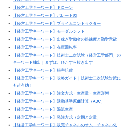
【経営工学キーワード】ドローン
【経営工学キーワード】パレート図
【経営工学キーワード】プライムコントラクター
【経営工学キーワード】モーダルシフト
【経営工学キーワード】出稼ぎ労働者の熟練度と勤労意欲
【経営工学キーワード】在庫回転率
【経営工学キーワード】技術士二次試験（経営工学部門）の
キーワード抽出｜まずは、ひたすら抜き出す
【経営工学キーワード】損害賠償
【経営工学キーワード】攻略ガイド｜技術士二次試験対策に
も超有効！
【経営工学キーワード】注文方式・生産量・生産形態
【経営工学キーワード】活動基準原価計算（ABC）
【経営工学キーワード】混流生産
【経営工学キーワード】発注方式（定期と定量）
【経営工学キーワード】販売チャネルのオムニチャネル化