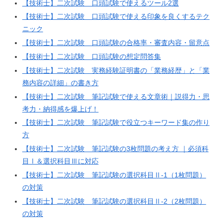
【技術士】二次試験 口頭試験で使えるツール2選
【技術士】二次試験 口頭試験で使える印象を良くするテク
ニック
【技術士】二次試験 口頭試験の合格率・審査内容・留意点
【技術士】二次試験 口頭試験の想定問答集
【技術士】二次試験 実務経験証明書の「業務経歴」と「業
務内容の詳細」の書き方
【技術士】二次試験 筆記試験で使える文章術｜説得力・思
考力・納得感を爆上げ！
【技術士】二次試験 筆記試験で役立つキーワード集の作り
方
【技術士】二次試験 筆記試験の3枚問題の考え方 ｜必須科
目Ⅰ＆選択科目Ⅲに対応
【技術士】二次試験 筆記試験の選択科目Ⅱ-1（1枚問題）
の対策
【技術士】二次試験 筆記試験の選択科目Ⅱ-2（2枚問題）
の対策