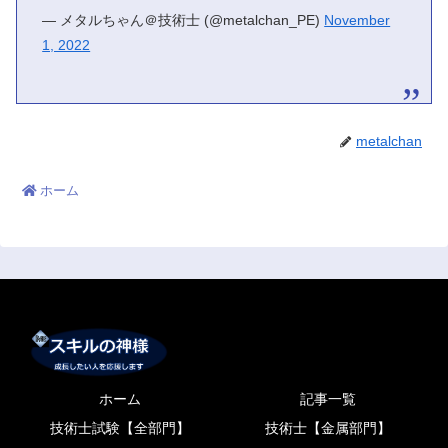
— メタルちゃん＠技術士 (@metalchan_PE)
November
1, 2022
metalchan
ホーム
ホーム
記事一覧
技術士試験【全部門】
技術士【金属部門】