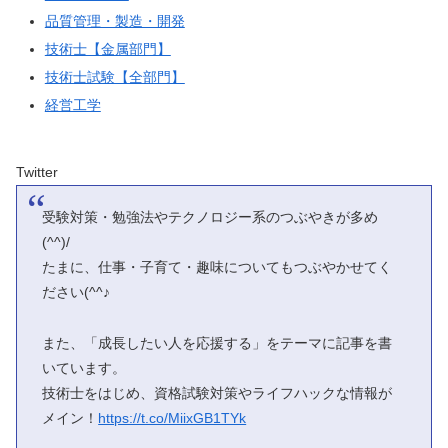
品質管理・製造・開発
技術士【金属部門】
技術士試験【全部門】
経営工学
Twitter
受験対策・勉強法やテクノロジー系のつぶやきが多め
(^^)/
たまに、仕事・子育て・趣味についてもつぶやかせてく
ださい(^^♪
また、「成長したい人を応援する」をテーマに記事を書
いています。
技術士をはじめ、資格試験対策やライフハックな情報が
メイン！
https://t.co/MiixGB1TYk