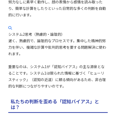
努力なしに素早く動作し、顔の表情から感情を読み取った
り、簡単な計算をしたりといった日常的な多くの判断を自動
的に行います。
システム2思考（熟慮的・論理的）
遅く、熟慮的で、論理的なプロセスです。集中した精神的努
力を伴い、複雑な計算や批判的思考を要する問題解決に使わ
れます。
重要なのは、システム1が
「認知バイアス」の主な源泉
とな
ることです。システム1は限られた情報に基づく「ヒューリ
スティック」（認知の近道）に頼る傾向があるため、非合理
的な判断につながりやすいのです。
私たちの判断を歪める「認知バイアス」と
は？