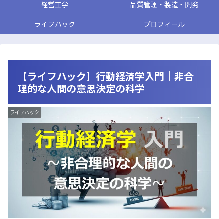
経営工学
品質管理・製造・開発
ライフハック
プロフィール
【ライフハック】行動経済学入門｜非合
理的な人間の意思決定の科学
ライフハック