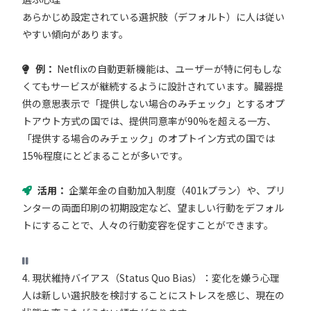
あらかじめ設定されている選択肢（デフォルト）に人は従い
やすい傾向があります。
例：
Netflixの自動更新機能は、ユーザーが特に何もしな
くてもサービスが継続するように設計されています。臓器提
供の意思表示で「提供しない場合のみチェック」とするオプ
トアウト方式の国では、提供同意率が90%を超える一方、
「提供する場合のみチェック」のオプトイン方式の国では
15%程度にとどまることが多いです。
活用：
企業年金の自動加入制度（401kプラン）や、プリ
ンターの両面印刷の初期設定など、望ましい行動をデフォル
トにすることで、人々の行動変容を促すことができます。
4. 現状維持バイアス（Status Quo Bias）：変化を嫌う心理
人は新しい選択肢を検討することにストレスを感じ、現在の