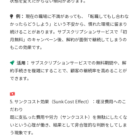
状態を変えたがらない傾向があります。
例：
現在の職場に不満があっても、「転職してもし合わな
かったらどうしよう」という不安から、慣れた環境に留まり
続けることがあります。サブスクリプションサービスで「初
月無料」のキャンペーン後、解約が面倒で継続してしまうの
もこの効果です。
活用：
サブスクリプションサービスでの無料期間や、解
約手続きを複雑にすることで、顧客の継続率を高めることが
できます。
5. サンクコスト効果（Sunk Cost Effect）：埋没費用へのこ
だわり
既に支払った費用や労力（サンクコスト）を無駄にしたくな
いという心理が働き、結果として非合理的な判断をしてしま
う現象です。