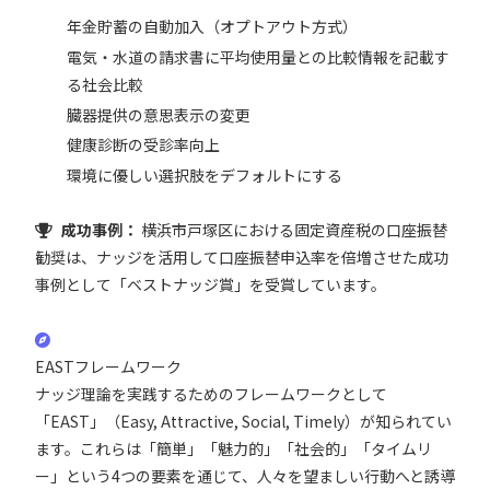
年金貯蓄の自動加入（オプトアウト方式）
電気・水道の請求書に平均使用量との比較情報を記載す
る社会比較
臓器提供の意思表示の変更
健康診断の受診率向上
環境に優しい選択肢をデフォルトにする
成功事例：
横浜市戸塚区における固定資産税の口座振替
勧奨は、ナッジを活用して口座振替申込率を倍増させた成功
事例として「ベストナッジ賞」を受賞しています。
EASTフレームワーク
ナッジ理論を実践するためのフレームワークとして
「EAST」（Easy, Attractive, Social, Timely）が知られてい
ます。これらは「簡単」「魅力的」「社会的」「タイムリ
ー」という4つの要素を通じて、人々を望ましい行動へと誘導