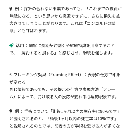
例：
採算の合わない事業であっても、「これまでの投資が
無駄になる」という思いから撤退できずに、さらに損失を拡
大させてしまうことがあります。これは「コンコルドの誤
謬」とも呼ばれます。
活用：
顧客に長期契約割引や継続特典を用意すること
で、「解約すると損する」と感じさせ、継続を促します。
6. フレーミング効果（Framing Effect）：表現の仕方で印象
が変わる
同じ情報であっても、その提示の仕方や表現方法（フレー
ム）によって、受け取る人の反応が変わる心理的現象です。
例：
手術について「術後1ヶ月以内の生存率は90%です」
と説明されるのと、「術後1ヶ月以内の死亡率は10%です」
と説明されるのとでは、前者の方が手術を受ける人が多くな