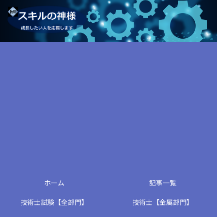
ホーム
記事一覧
技術士試験【全部門】
技術士【金属部門】