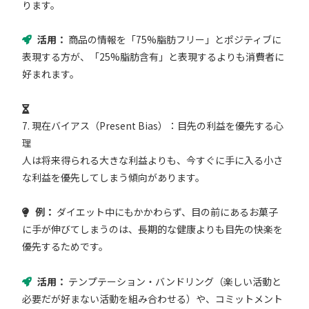
ります。
活用：
商品の情報を「75%脂肪フリー」とポジティブに
表現する方が、「25%脂肪含有」と表現するよりも消費者に
好まれます。
7. 現在バイアス（Present Bias）：目先の利益を優先する心
理
人は将来得られる大きな利益よりも、今すぐに手に入る小さ
な利益を優先してしまう傾向があります。
例：
ダイエット中にもかかわらず、目の前にあるお菓子
に手が伸びてしまうのは、長期的な健康よりも目先の快楽を
優先するためです。
活用：
テンプテーション・バンドリング（楽しい活動と
必要だが好まない活動を組み合わせる）や、コミットメント