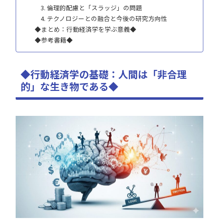
3. 倫理的配慮と「スラッジ」の問題
4. テクノロジーとの融合と今後の研究方向性
◆まとめ：行動経済学を学ぶ意義◆
◆参考書籍◆
◆行動経済学の基礎：人間は「非合理
的」な生き物である◆