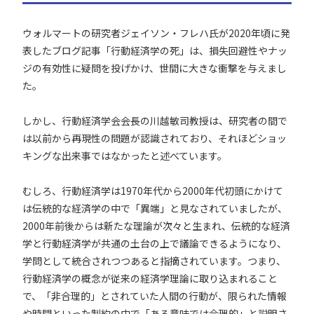
ウォルマートの研究者ジェイソン・フレハ氏が2020年頃に発
表したブログ記事「行動経済学の死」は、損失回避性やナッ
ジの有効性に疑問を投げかけ、世間に大きな衝撃を与えまし
た。
しかし、行動経済学会会長の川越敏司教授は、研究者の間で
は以前から再現性の問題が認識されており、それほどショッ
キングな出来事ではなかったと述べています。
むしろ、行動経済学は1970年代から2000年代初頭にかけて
は伝統的な経済学の中で「異端」と見なされていましたが、
2000年前後からは新たな理論が次々と生まれ、伝統的な経済
学と行動経済学が共通の土台の上で議論できるようになり、
学問として統合されつつあると指摘されています。つまり、
行動経済学の概念が従来の経済学理論に取り込まれること
で、「非合理的」とされていた人間の行動が、限られた情報
や時間といった制約の中で「ある意味では合理的」と説明さ