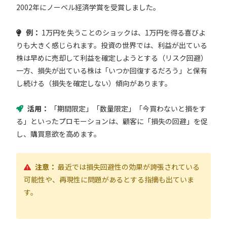
2002年にノーベル経済学賞を受賞しました。
例：
1万円を失うことのショックは、1万円を得る喜びよ
りも大きく感じられます。投資の世界では、利益が出ている
株は早めに売却して利益を確定しようとする（リスク回避）
一方、損失が出ている株は「いつか回復するだろう」と保有
し続ける（損失を確定しない）傾向があります。
活用：
「期間限定」「数量限定」「今買わないと損をす
る」といったプロモーションは、顧客に「損失の回避」を促
し、購買意欲を高めます。
注意：
最近では損失回避性の効果が誇張されている
可能性や、再現性に問題があるとする指摘も出ていま
す。