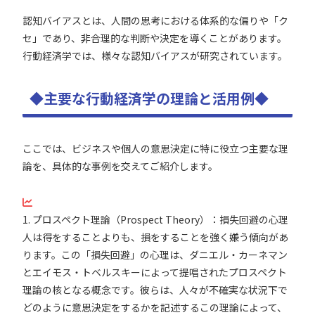
認知バイアスとは、人間の思考における体系的な偏りや「ク
セ」であり、非合理的な判断や決定を導くことがあります。
行動経済学では、様々な認知バイアスが研究されています。
◆主要な行動経済学の理論と活用例◆
ここでは、ビジネスや個人の意思決定に特に役立つ主要な理
論を、具体的な事例を交えてご紹介します。
1. プロスペクト理論（Prospect Theory）：損失回避の心理
人は得をすることよりも、損をすることを強く嫌う傾向があ
ります。この「損失回避」の心理は、ダニエル・カーネマン
とエイモス・トベルスキーによって提唱されたプロスペクト
理論の核となる概念です。彼らは、人々が不確実な状況下で
どのように意思決定をするかを記述するこの理論によって、