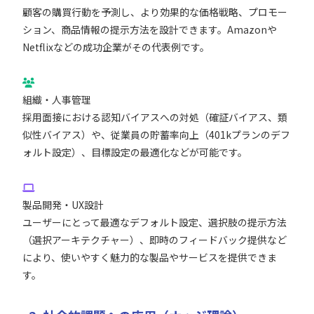
顧客の購買行動を予測し、より効果的な価格戦略、プロモー
ション、商品情報の提示方法を設計できます。Amazonや
Netflixなどの成功企業がその代表例です。
組織・人事管理
採用面接における認知バイアスへの対処（確証バイアス、類
似性バイアス）や、従業員の貯蓄率向上（401kプランのデフ
ォルト設定）、目標設定の最適化などが可能です。
製品開発・UX設計
ユーザーにとって最適なデフォルト設定、選択肢の提示方法
（選択アーキテクチャー）、即時のフィードバック提供など
により、使いやすく魅力的な製品やサービスを提供できま
す。