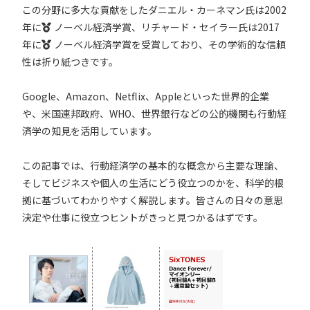
この分野に多大な貢献をしたダニエル・カーネマン氏は2002
年に
ノーベル経済学賞
、リチャード・セイラー氏は2017
年に
ノーベル経済学賞
を受賞しており、その学術的な信頼
性は折り紙つきです。
Google、Amazon、Netflix、Appleといった世界的企業
や、米国連邦政府、WHO、世界銀行などの公的機関も行動経
済学の知見を活用しています。
この記事では、行動経済学の基本的な概念から主要な理論、
そしてビジネスや個人の生活にどう役立つのかを、科学的根
拠に基づいてわかりやすく解説します。皆さんの日々の意思
決定や仕事に役立つヒントがきっと見つかるはずです。