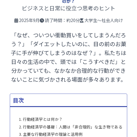
のか？
ビジネスと日常に役立つ思考のヒント
2025年9月
読了時間：約20分
大学生〜社会人向け
「なぜ、ついつい衝動買いをしてしまうんだろ
う？」「ダイエットしたいのに、目の前のお菓
子に手が伸びてしまうのはなぜ？」。私たちは
日々の生活の中で、頭では「こうすべきだ」と
分かっていても、なかなか合理的な行動ができ
ないことに気づかされる場面が多々あります。
目次
1. 行動経済学とは何か？
2. 行動経済学の基礎：人間は「非合理的」な生き物である
3. 主要な行動経済学の理論と活用例