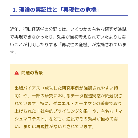
1. 理論の実証性と「再現性の危機」
近年、行動経済学の分野では、いくつかの有名な研究が追試
で再現できなかったり、効果が当初考えられていたよりも弱
いことが判明したりする「再現性の危機」が指摘されていま
す。
問題の背景
出版バイアス（成功した研究事例が強調されやすい傾
向）や、一部の研究におけるデータ捏造疑惑が問題視さ
れています。特に、ダニエル・カーネマンの著書で取り
上げられた「社会的プライミング効果」や、有名な「マ
シュマロテスト」なども、追試でその効果が極めて弱
い、または再現性がないとされています。