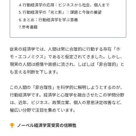
4. 行動経済学の応用：ビジネスから社会、個人まで
5. 行動経済学の「光と影」：課題と今後の展望
6. まとめ：行動経済学を学ぶ意義
7.参考書籍
従来の経済学では、人間は常に合理的に行動する存在「ホ
モ・エコノミクス」であると仮定されてきました。しかし、
現実の人間は感情や直感に流され、しばしば「非合理的」と
も言える判断を下します。
この人間の「非合理性」を科学的に解明しようとするのが、
行動経済学
です。経済学と心理学を融合させたこの学問分野
は、近年、ビジネス、政策立案、個人の意思決定改善など、
幅広い分野で注目を集めています。
ノーベル経済学賞受賞の信頼性