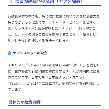
2. 社会的課題への応用（ナッジ理論）
行動経済学の中でも、特に政策立案において大きな影響力を
持つのがナッジ理論です。リチャード・セイラー氏とキャ
ス・サンスティーン氏が提唱した「ナッジ」（軽く押すこ
と）は、人々の選択の自由を制限することなく、望ましい行
動へとそっと後押しする方法を指します。
ナッジユニットの設立
イギリスの「Behavioral Insights Team（BIT）」を皮切り
に、世界各国で行動洞察を専門とするチームが政府内に設置
されています。日本でも「日本版ナッジ・ユニット
（BEST）」が2017年に設立され、多様な研究事例を紹介し
ています。
具体的な政策事例：