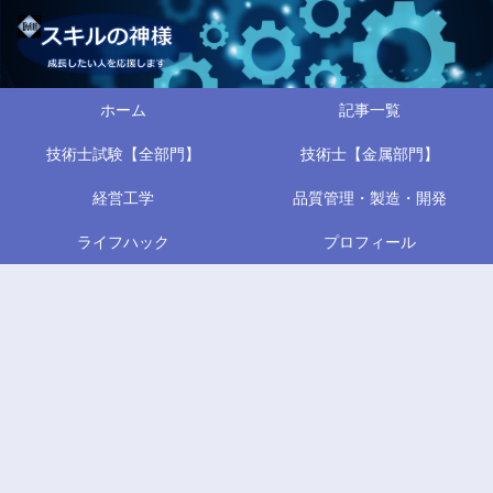
ホーム
記事一覧
技術士試験【全部門】
技術士【金属部門】
経営工学
品質管理・製造・開発
ライフハック
プロフィール