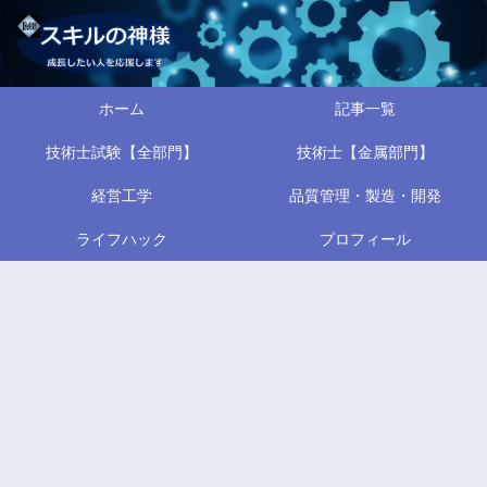
ホーム
記事一覧
技術士試験【全部門】
技術士【金属部門】
経営工学
品質管理・製造・開発
ライフハック
プロフィール