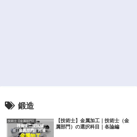
鍛造
【技術士】金属加工｜技術士（金
技術士【金属部門】
属部門）の選択科目｜各論編