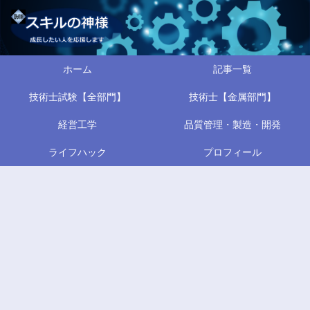
ホーム
記事一覧
技術士試験【全部門】
技術士【金属部門】
経営工学
品質管理・製造・開発
ライフハック
プロフィール