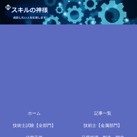
ホーム
記事一覧
技術士試験【全部門】
技術士【金属部門】