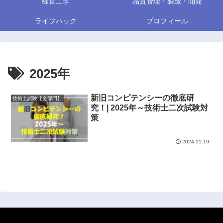
経営工学
品質管理・製造・開発
ライフハック
プロフィール
2025年
新旧コンピテンシーの徹底研
技術士試験【全部門】
究！| 2025年～技術士二次試験対
策
2024.11.19