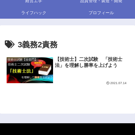
経営工学
品質管理・製造・開発
ライフハック
プロフィール
3義務2責務
【技術士】二次試験 「技術士
技術士試験【全部門】
法」を理解し勝率を上げよう
2021.07.14