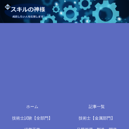
ホーム
記事一覧
技術士試験【全部門】
技術士【金属部門】