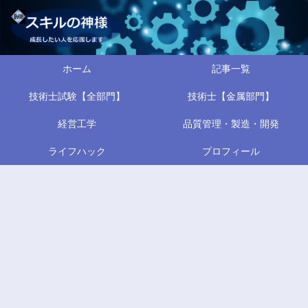
ホーム
記事一覧
技術士試験【全部門】
技術士【金属部門】
経営工学
品質管理・製造・開発
ライフハック
プロフィール