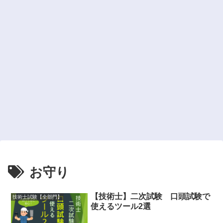
お守り
【技術士】二次試験 口頭試験で
技術士試験【全部門】
使えるツール2選