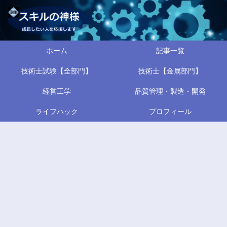
ホーム
記事一覧
技術士試験【全部門】
技術士【金属部門】
経営工学
品質管理・製造・開発
ライフハック
プロフィール