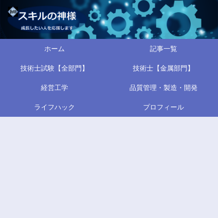
ホーム
記事一覧
技術士試験【全部門】
技術士【金属部門】
経営工学
品質管理・製造・開発
ライフハック
プロフィール