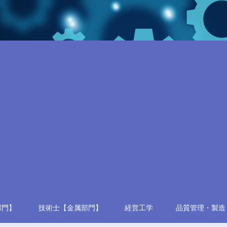
部門】
技術士【金属部門】
経営工学
品質管理・製造