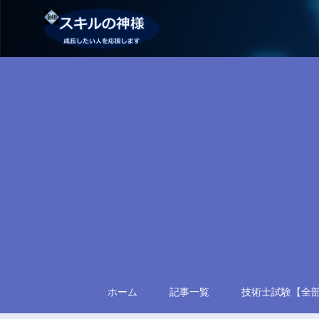
ホーム
記事一覧
技術士試験【全