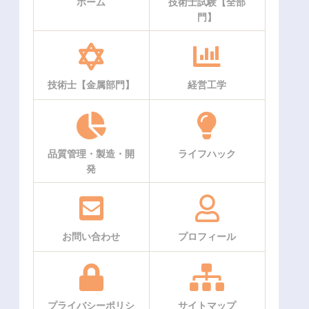
ホーム
技術士試験【全部
門】
技術士【金属部門】
経営工学
品質管理・製造・開
ライフハック
発
お問い合わせ
プロフィール
プライバシーポリシ
サイトマップ