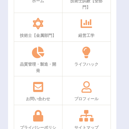
ホーム
技術士試験【全部
門】
技術士【金属部門】
経営工学
品質管理・製造・開
ライフハック
発
お問い合わせ
プロフィール
プライバシーポリシ
サイトマップ