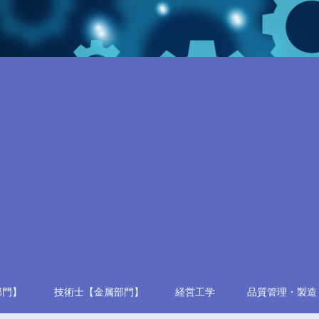
部門】
技術士【金属部門】
経営工学
品質管理・製造