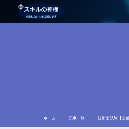
ホーム
記事一覧
技術士試験【全