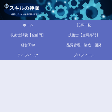
ホーム
記事一覧
技術士試験【全部門】
技術士【金属部門】
経営工学
品質管理・製造・開発
ライフハック
プロフィール