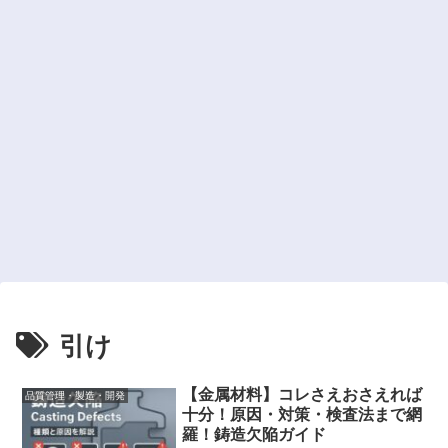
引け
【金属材料】コレさえおさえれば
品質管理・製造・開発
十分！原因・対策・検査法まで網
羅！鋳造欠陥ガイド