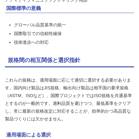
アディティブマニュファクチャリング用語
国際標準の意義
グローバル品質基準の統一
国際取引での信頼性確保
技術進歩への対応
規格間の相互関係と選択指針
これらの規格は、適用場面に応じて適切に選択する必要がありま
す。国内向け製品はJIS規格、輸出向け製品は相手国の要求規格
（ASTM、ISOなど）、国際プロジェクトではISO規格を共通基準
とするのが一般的です。過剰品質を避けつつ、最低基準をクリア
し、常に最新の規格改定に対応することが、効率的かつ高品質な
製品づくりには欠かせません。
適用場面による選択