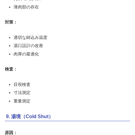
薄肉部の存在
対策：
適切な鋳込み温度
湯口設計の改善
肉厚の最適化
検査：
目視検査
寸法測定
重量測定
9. 湯境（Cold Shut）
原因：