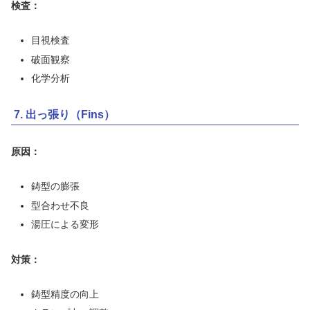
検査：
目視検査
破面観察
化学分析
7. 出っ張り（Fins）
原因：
鋳型の膨張
型合わせ不良
湯圧による変形
対策：
鋳型精度の向上