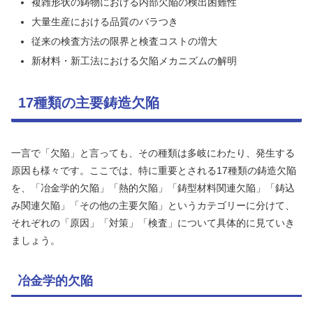
複雑形状の鋳物における内部欠陥の検出困難性
大量生産における品質のバラつき
従来の検査方法の限界と検査コストの増大
新材料・新工法における欠陥メカニズムの解明
17種類の主要鋳造欠陥
一言で「欠陥」と言っても、その種類は多岐にわたり、発生する
原因も様々です。ここでは、特に重要とされる17種類の鋳造欠陥
を、「冶金学的欠陥」「熱的欠陥」「鋳型材料関連欠陥」「鋳込
み関連欠陥」「その他の主要欠陥」というカテゴリーに分けて、
それぞれの「原因」「対策」「検査」について具体的に見ていき
ましょう。
冶金学的欠陥