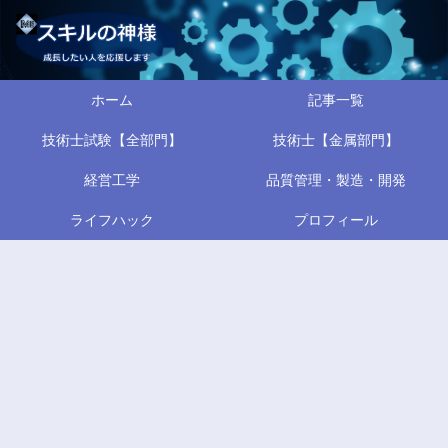
ホーム
記事一覧
技術士試験【全部門】
技術士【金属部門】
経営工学
品質管理・製造・開発
ライフハック
プロフィール