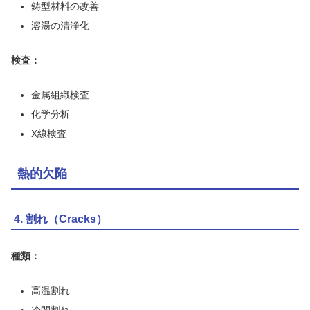
鋳型材料の改善
溶湯の清浄化
検査：
金属組織検査
化学分析
X線検査
熱的欠陥
4. 割れ（Cracks）
種類：
高温割れ
冷間割れ