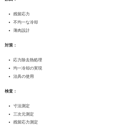
残留応力
不均一な冷却
薄肉設計
対策：
応力除去熱処理
均一冷却の実現
治具の使用
検査：
寸法測定
三次元測定
残留応力測定