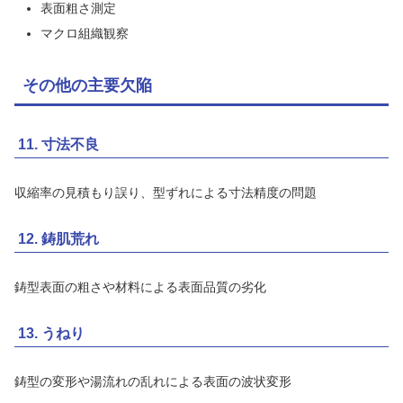
表面粗さ測定
マクロ組織観察
その他の主要欠陥
11. 寸法不良
収縮率の見積もり誤り、型ずれによる寸法精度の問題
12. 鋳肌荒れ
鋳型表面の粗さや材料による表面品質の劣化
13. うねり
鋳型の変形や湯流れの乱れによる表面の波状変形