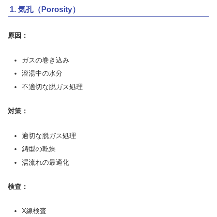
1. 気孔（Porosity）
原因：
ガスの巻き込み
溶湯中の水分
不適切な脱ガス処理
対策：
適切な脱ガス処理
鋳型の乾燥
湯流れの最適化
検査：
X線検査