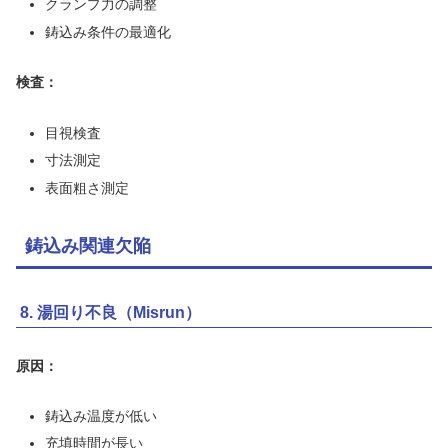
クランプ力の調整
鋳込み条件の最適化
検査：
目視検査
寸法測定
表面粗さ測定
鋳込み関連欠陥
8. 湯回り不良（Misrun）
原因：
鋳込み温度が低い
充填時間が長い