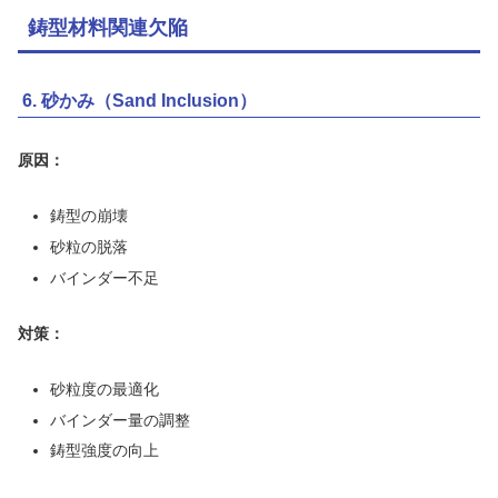
鋳型材料関連欠陥
6. 砂かみ（Sand Inclusion）
原因：
鋳型の崩壊
砂粒の脱落
バインダー不足
対策：
砂粒度の最適化
バインダー量の調整
鋳型強度の向上