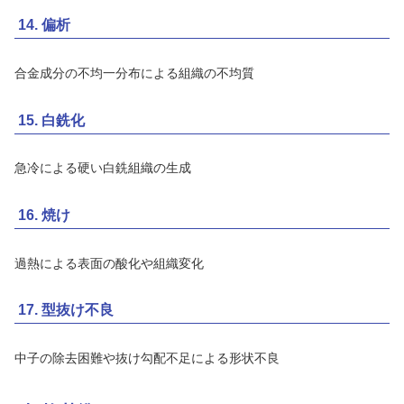
14. 偏析
合金成分の不均一分布による組織の不均質
15. 白銑化
急冷による硬い白銑組織の生成
16. 焼け
過熱による表面の酸化や組織変化
17. 型抜け不良
中子の除去困難や抜け勾配不足による形状不良