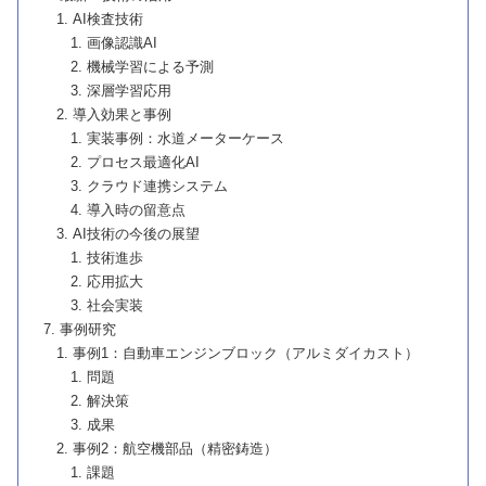
AI検査技術
画像認識AI
機械学習による予測
深層学習応用
導入効果と事例
実装事例：水道メーターケース
プロセス最適化AI
クラウド連携システム
導入時の留意点
AI技術の今後の展望
技術進歩
応用拡大
社会実装
事例研究
事例1：自動車エンジンブロック（アルミダイカスト）
問題
解決策
成果
事例2：航空機部品（精密鋳造）
課題