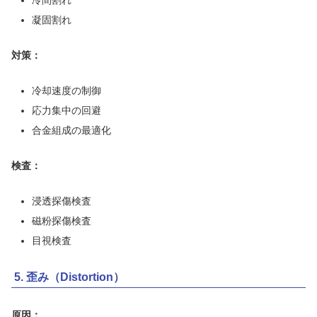
凝固割れ
対策：
冷却速度の制御
応力集中の回避
合金組成の最適化
検査：
浸透探傷検査
磁粉探傷検査
目視検査
5. 歪み（Distortion）
原因：