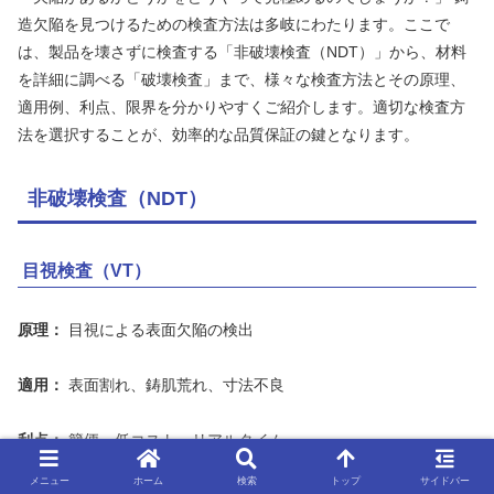
造欠陥を見つけるための検査方法は多岐にわたります。ここで
は、製品を壊さずに検査する「非破壊検査（NDT）」から、材料
を詳細に調べる「破壊検査」まで、様々な検査方法とその原理、
適用例、利点、限界を分かりやすくご紹介します。適切な検査方
法を選択することが、効率的な品質保証の鍵となります。
非破壊検査（NDT）
目視検査（VT）
原理：
目視による表面欠陥の検出
適用：
表面割れ、鋳肌荒れ、寸法不良
利点：
簡便、低コスト、リアルタイム
メニュー
ホーム
検索
トップ
サイドバー