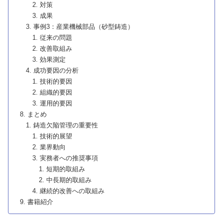
対策
成果
事例3：産業機械部品（砂型鋳造）
従来の問題
改善取組み
効果測定
成功要因の分析
技術的要因
組織的要因
運用的要因
まとめ
鋳造欠陥管理の重要性
技術的展望
業界動向
実務者への推奨事項
短期的取組み
中長期的取組み
継続的改善への取組み
書籍紹介