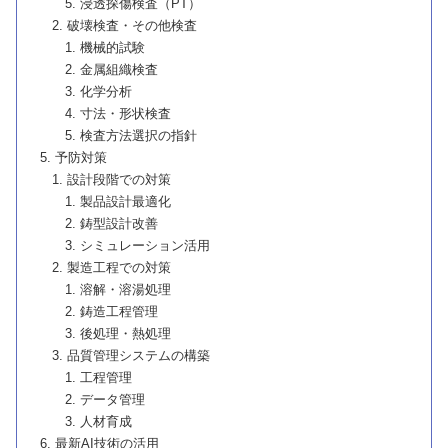
浸透探傷検査（PT）
破壊検査・その他検査
機械的試験
金属組織検査
化学分析
寸法・形状検査
検査方法選択の指針
予防対策
設計段階での対策
製品設計最適化
鋳型設計改善
シミュレーション活用
製造工程での対策
溶解・溶湯処理
鋳造工程管理
後処理・熱処理
品質管理システムの構築
工程管理
データ管理
人材育成
最新AI技術の活用