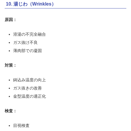
10. 湯じわ（Wrinkles）
原因：
溶湯の不完全融合
ガス抜け不良
薄肉部での凝固
対策：
鋳込み温度の向上
ガス抜きの改善
金型温度の適正化
検査：
目視検査