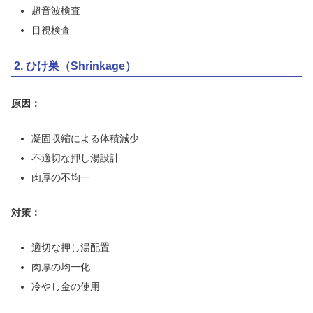
超音波検査
目視検査
2. ひけ巣（Shrinkage）
原因：
凝固収縮による体積減少
不適切な押し湯設計
肉厚の不均一
対策：
適切な押し湯配置
肉厚の均一化
冷やし金の使用