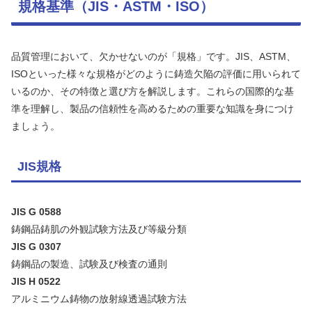
規格基準（JIS・ASTM・ISO）
品質管理において、欠かせないのが「規格」です。JIS、ASTM、
ISOといった様々な規格がどのように鋳造欠陥の評価に用いられて
いるのか、その特徴と選び方を解説します。これらの国際的な基
準を理解し、製品の信頼性を高めるための重要な知識を身につけ
ましょう。
JIS規格
JIS G 0588
鋳鋼品鋳肌の外観試験方法及び等級分類
JIS G 0307
鋳鋼品の製造、試験及び検査の通則
JIS H 0522
アルミニウム鋳物の放射線透過試験方法