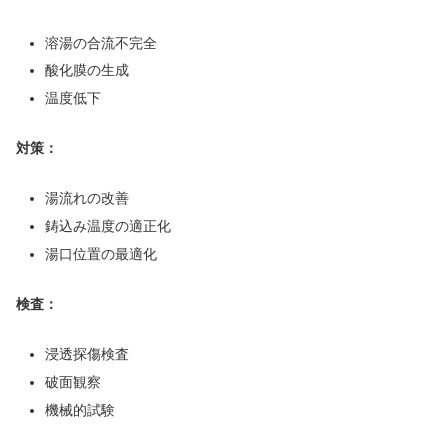
溶湯の合流不完全
酸化膜の生成
温度低下
対策：
湯流れの改善
鋳込み温度の適正化
湯口位置の最適化
検査：
浸透探傷検査
破面観察
機械的試験