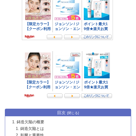
目次
鋳造欠陥の概要
鋳造欠陥とは
影響と重要性