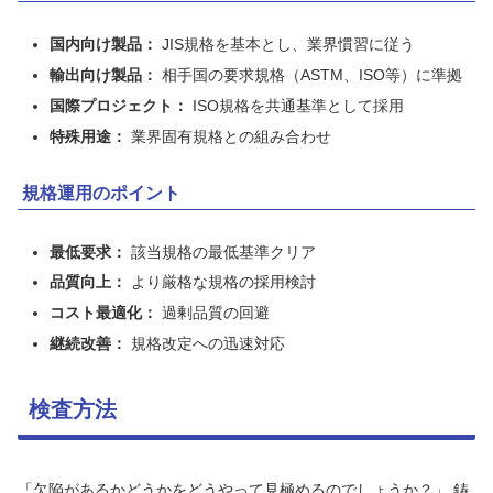
国内向け製品：
JIS規格を基本とし、業界慣習に従う
輸出向け製品：
相手国の要求規格（ASTM、ISO等）に準拠
国際プロジェクト：
ISO規格を共通基準として採用
特殊用途：
業界固有規格との組み合わせ
規格運用のポイント
最低要求：
該当規格の最低基準クリア
品質向上：
より厳格な規格の採用検討
コスト最適化：
過剰品質の回避
継続改善：
規格改定への迅速対応
検査方法
「欠陥があるかどうかをどうやって見極めるのでしょうか？」 鋳