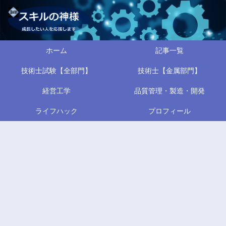
ホーム
記事一覧
技術士試験【全部門】
技術士【金属部門】
経営工学
品質管理・製造・開発
ライフハック
プロフィール