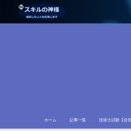
ホーム
記事一覧
技術士試験【全