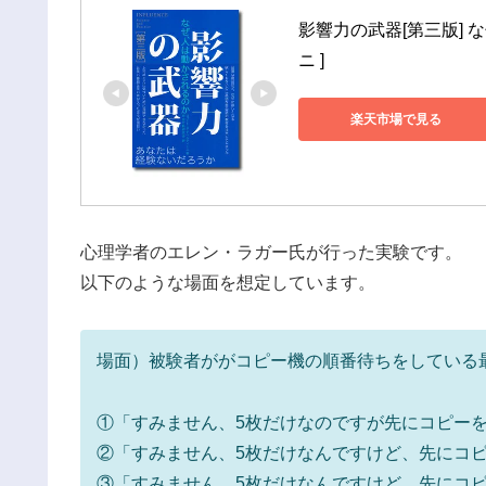
影響力の武器[第三版] 
ニ ]
楽天市場で見る
心理学者のエレン・ラガー氏が行った実験です。
以下のような場面を想定しています。
場面）被験者ががコピー機の順番待ちをしている
①「すみません、5枚だけなのですが先にコピー
②「すみません、5枚だけなんですけど、先にコ
③「すみません、5枚だけなんですけど、先にコ