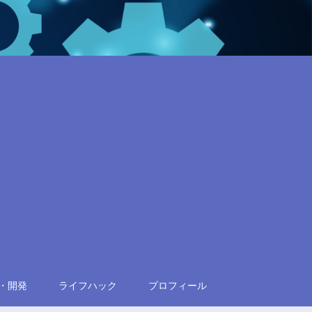
・開発
ライフハック
プロフィール