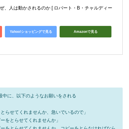
なぜ、人は動かされるのか [ ロバート・B・チャルディー
Yahoo!ショッピングで見る
Amazonで見る
最中に、以下のようなお願いをされる
をとらせてくれませんか、急いでいるので」
ピーをとらせてくれませんか」
ピーをとらせてくれませんか、コピーをとらなければなら