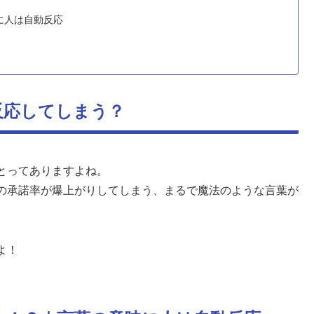
に人は自動反応
反応してしまう？
とってありますよね。
の承諾率が爆上がりしてしまう、まるで魔法のような言葉が
よ！