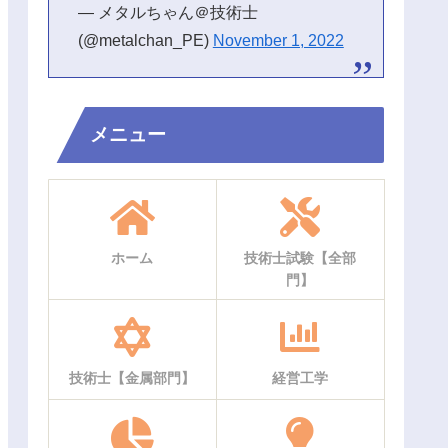
— メタルちゃん＠技術士
(@metalchan_PE)
November 1, 2022
メニュー
ホーム
技術士試験【全部
門】
技術士【金属部門】
経営工学