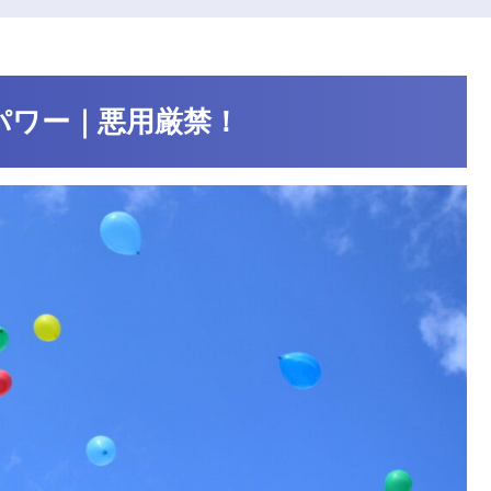
パワー｜悪用厳禁！