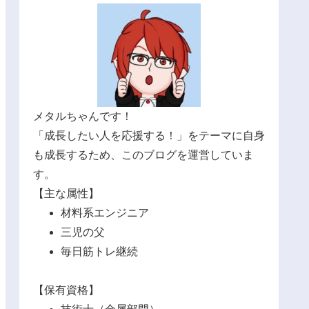
メタルちゃんです！
「成長したい人を応援する！」をテーマに自身
も成長するため、このブログを運営していま
す。
【主な属性】
材料系エンジニア
三児の父
毎日筋トレ継続
【保有資格】