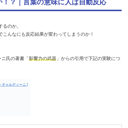
か！？｜言葉の意味に人は自動反応
するのか。
でこんなにも反応結果が変わってしまうのか！
ーニ氏の著書「
影響力の武器
」からの引用で下記の実験につ
・チャルディーニ ]