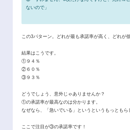
ないので」
この3パターン。どれが最も承諾率が高く、どれが
結果はこうです。
①９４％
②６０％
③９３％
どうでしょう、意外じゃありませんか？
①の承諾率が最高なのは分かります。
なぜなら、「急いでいる」というというもっともら
ここで注目が③の承諾率です！