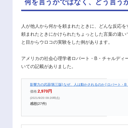
何を言うかではなく、どう言う
人が他人から何かを頼まれたときに、どんな反応を
頼まれたときにかけられたちょっとした言葉の違い
と目からウロコの実験をした例があります。
アメリカの社会心理学者ロバート・B・チャルディ
いての記載がありました。
影響力の武器[第三版] なぜ、人は動かされるのか [ ロバート・B
2,970円
価格:
(2021/9/20 09:20時点)
感想(27件)