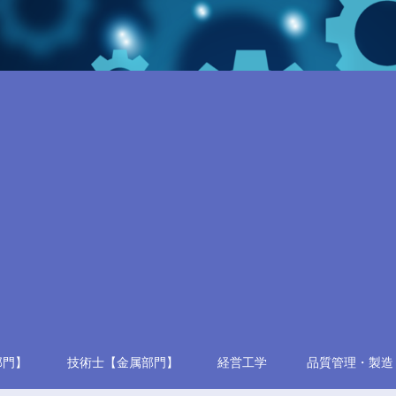
部門】
技術士【金属部門】
経営工学
品質管理・製造