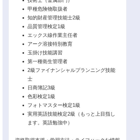
技術士（金属部門）
甲種危険物取扱者
知的財産管理技能士2級
品質管理検定1級
エックス線作業主任者
アーク溶接特別教育
玉掛け技能講習
第一種衛生管理者
2級ファイナンシャルプランニング技能
士
日商簿記3級
色彩検定1級
フォトマスター検定1級
実用英語技能検定2級（もっと上目指し
ます。英語勉強中）