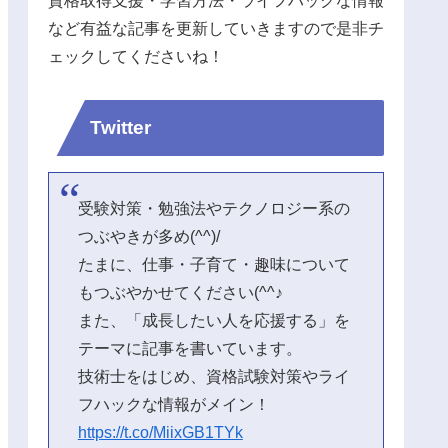
資格取得支援・学習方法・ライフハックな情報
など有益な記事を更新していきますので是非チ
ェックしてくださいね！
Twitter
受験対策・勉強法やテクノロジー系の
つぶやきが多め(^^)/
たまに、仕事・子育て・趣味について
もつぶやかせてください(^^♪
また、「成長したい人を応援する」を
テーマに記事を書いています。
技術士をはじめ、資格試験対策やライ
フハックな情報がメイン！
https://t.co/MiixGB1TYk