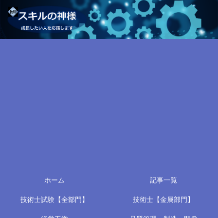
ホーム
記事一覧
技術士試験【全部門】
技術士【金属部門】