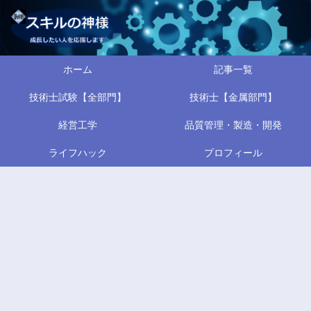
ホーム
記事一覧
技術士試験【全部門】
技術士【金属部門】
経営工学
品質管理・製造・開発
ライフハック
プロフィール