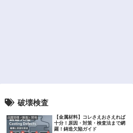
破壊検査
【金属材料】コレさえおさえれば
品質管理・製造・開発
十分！原因・対策・検査法まで網
羅！鋳造欠陥ガイド