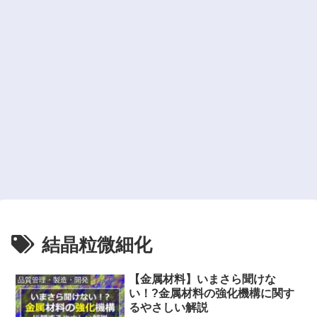
結晶粒微細化
【金属材料】いまさら聞けな
品質管理・製造・開発
い！?金属材料の強化機構に関す
るやさしい解説