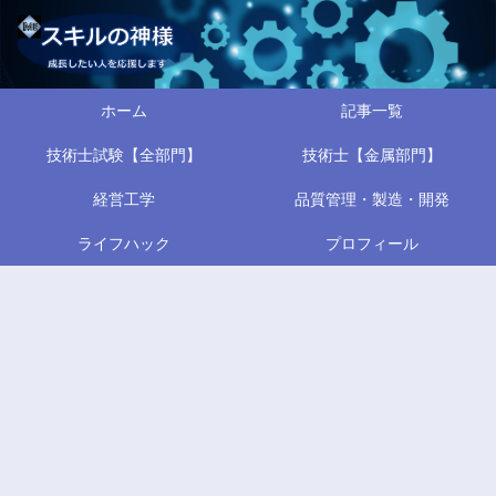
ホーム
記事一覧
技術士試験【全部門】
技術士【金属部門】
経営工学
品質管理・製造・開発
ライフハック
プロフィール