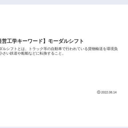
経営工学キーワード】モーダルシフト
ダルシフトとは、トラック等の自動車で行われている貨物輸送を環境負
小さい鉄道や船舶などに転換すること。
2022.08.14