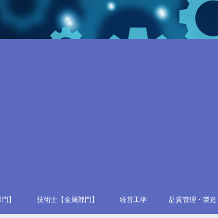
部門】
技術士【金属部門】
経営工学
品質管理・製造