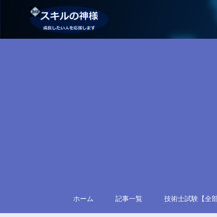
ホーム
記事一覧
技術士試験【全