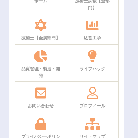
ホーム
技術士試験【全部
門】
技術士【金属部門】
経営工学
品質管理・製造・開
ライフハック
発
お問い合わせ
プロフィール
プライバシーポリシ
サイトマップ