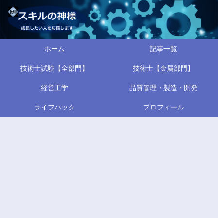
ホーム
記事一覧
技術士試験【全部門】
技術士【金属部門】
経営工学
品質管理・製造・開発
ライフハック
プロフィール