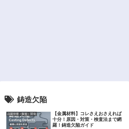
鋳造欠陥
【金属材料】コレさえおさえれば
品質管理・製造・開発
十分！原因・対策・検査法まで網
羅！鋳造欠陥ガイド