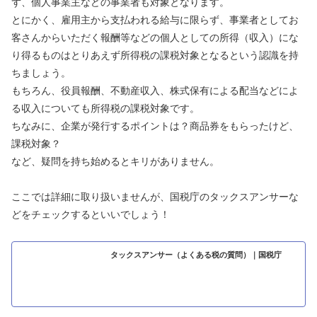
ず、個人事業主などの事業者も対象となります。
とにかく、雇用主から支払われる給与に限らず、事業者としてお
客さんからいただく報酬等などの個人としての所得（収入）にな
り得るものはとりあえず所得税の課税対象となるという認識を持
ちましょう。
もちろん、役員報酬、不動産収入、株式保有による配当などによ
る収入についても所得税の課税対象です。
ちなみに、企業が発行するポイントは？商品券をもらったけど、
課税対象？
など、疑問を持ち始めるとキリがありません。
ここでは詳細に取り扱いませんが、国税庁のタックスアンサーな
どをチェックするといいでしょう！
タックスアンサー（よくある税の質問）｜国税庁