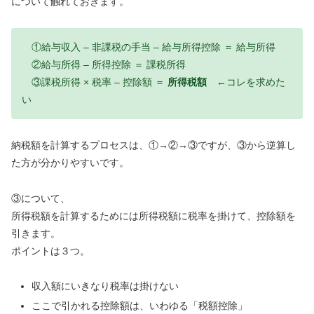
について触れておきます。
①給与収入 – 非課税の手当 – 給与所得控除 ＝ 給与所得
②給与所得 – 所得控除 ＝ 課税所得
③課税所得 × 税率 – 控除額 ＝
所得税額
←コレを求めた
い
納税額を計算するプロセスは、①→②→③ですが、③から逆算し
た方が分かりやすいです。
③について、
所得税額を計算するためには所得税額に税率を掛けて、控除額を
引きます。
ポイントは３つ。
収入額にいきなり税率は掛けない
ここで引かれる控除額は、いわゆる「税額控除」