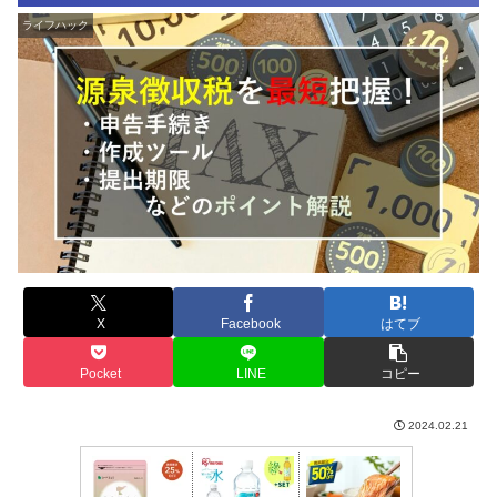
ライフハック
X
Facebook
はてブ
Pocket
LINE
コピー
2024.02.21