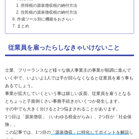
所得税の源泉徴収税の納付方法
住民税の源泉徴収税の納付方法
作成ツール別に機能をおさらい
まとめ
従業員を雇ったらしなきゃいけないこと
士業、フリーランスなど様々な個人事業主の事業が順調に進んで
いく中で、いよいよ1人では手が回らなくなると従業員を雇う事も
あるでしょう。
事業が拡大していくという事は嬉しい反面、従業員を雇うとなる
とちょっと子面倒くさい事務手続きがいくつか発生します。
その中でも大きく分けると2つ悩まされることがあります。
1つ目は「源泉徴収」（いわゆる税金がらみ）、2つ目が「社会保
険」。
この記事では、1つ目の
「源泉徴収」に特化してポイントを解説
し