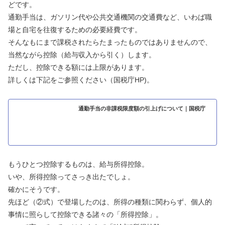
どです。
通勤手当は、ガソリン代や公共交通機関の交通費など、いわば職
場と自宅を往復するための必要経費です。
そんなもにまで課税されたらたまったものではありませんので、
当然ながら控除（給与収入から引く）します。
ただし、控除できる額には上限があります。
詳しくは下記をご参照ください（国税庁HP)。
通勤手当の非課税限度額の引上げについて｜国税庁
もうひとつ控除するものは、給与所得控除。
いや、所得控除ってさっき出たでしょ。
確かにそうです。
先ほど（②式）で登場したのは、所得の種類に関わらず、個人的
事情に照らして控除できる諸々の「所得控除」。