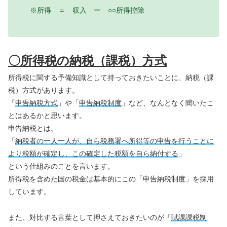
※所得 ＝ 収入 ー ○○所得控除
〇所得税の納税（課税）方式
所得税に関する予備知識として持っておきたいことに、納税（課
税）方式があります。
「
申告納税方式
」や「
申告納税制度
」など、なんとなく聞いたこ
とはあるかと思います。
申告納税とは、
「
納税者の一人一人が、自ら税務署へ所得等の申告を行うことに
より税額が確定し、この確定した税額を自ら納付する
」
という仕組みのことを言います。
所得税を含めた国の税金は基本的にこの「申告納税制度」を採用
しています。
また、対比する言葉として押さえておきたいのが「
賦課課税制