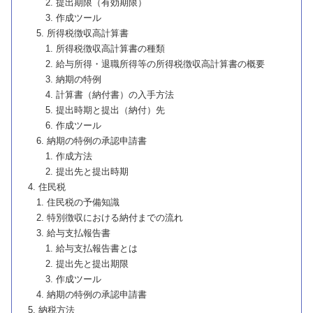
提出期限（有効期限）
作成ツール
所得税徴収高計算書
所得税徴収高計算書の種類
給与所得・退職所得等の所得税徴収高計算書の概要
納期の特例
計算書（納付書）の入手方法
提出時期と提出（納付）先
作成ツール
納期の特例の承認申請書
作成方法
提出先と提出時期
住民税
住民税の予備知識
特別徴収における納付までの流れ
給与支払報告書
給与支払報告書とは
提出先と提出期限
作成ツール
納期の特例の承認申請書
納税方法