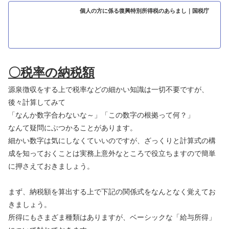
個人の方に係る復興特別所得税のあらまし｜国税庁
〇税率の納税額
源泉徴収をする上で税率などの細かい知識は一切不要ですが、
後々計算してみて
「なんか数字合わないな～」「この数字の根拠って何？」
なんて疑問にぶつかることがあります。
細かい数字は気にしなくていいのですが、ざっくりと計算式の構
成を知っておくことは実務上意外なところで役立ちますので簡単
に押さえておきましょう。
まず、納税額を算出する上で下記の関係式をなんとなく覚えてお
きましょう。
所得にもさまざま種類はありますが、ベーシックな「給与所得」