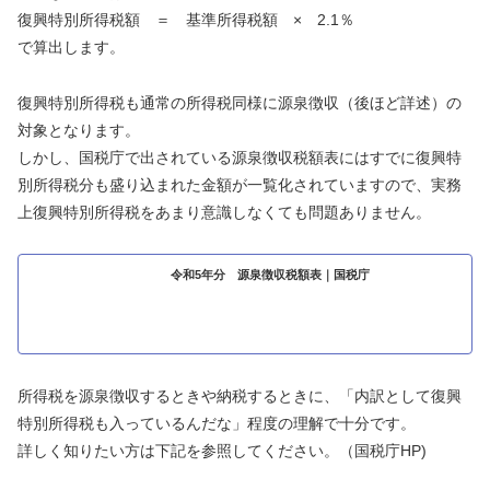
復興特別所得税額 ＝ 基準所得税額 × 2.1％
で算出します。
復興特別所得税も通常の所得税同様に源泉徴収（後ほど詳述）の
対象となります。
しかし、国税庁で出されている源泉徴収税額表にはすでに復興特
別所得税分も盛り込まれた金額が一覧化されていますので、実務
上復興特別所得税をあまり意識しなくても問題ありません。
令和5年分 源泉徴収税額表｜国税庁
所得税を源泉徴収するときや納税するときに、「内訳として復興
特別所得税も入っているんだな」程度の理解で十分です。
詳しく知りたい方は下記を参照してください。（国税庁HP)