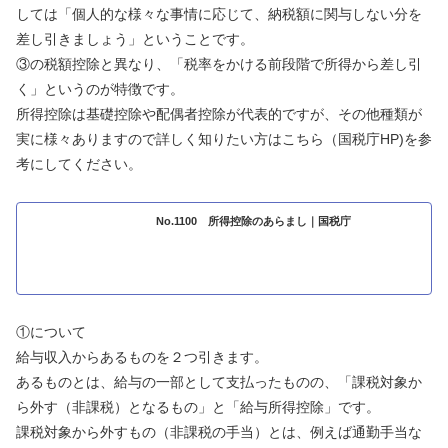
しては「個人的な様々な事情に応じて、納税額に関与しない分を
差し引きましょう」ということです。
③の税額控除と異なり、「税率をかける前段階で所得から差し引
く」というのが特徴です。
所得控除は基礎控除や配偶者控除が代表的ですが、その他種類が
実に様々ありますので詳しく知りたい方はこちら（国税庁HP)を参
考にしてください。
No.1100 所得控除のあらまし｜国税庁
①について
給与収入からあるものを２つ引きます。
あるものとは、給与の一部として支払ったものの、「課税対象か
ら外す（非課税）となるもの」と「給与所得控除」です。
課税対象から外すもの（非課税の手当）とは、例えば通勤手当な