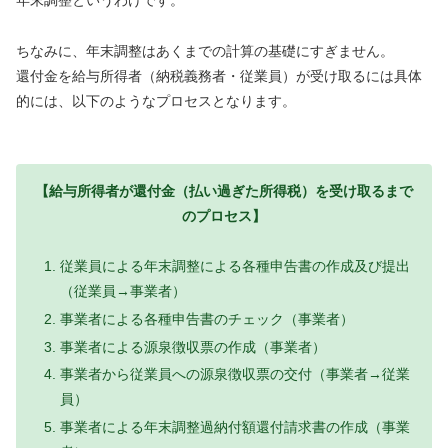
年末調整というわけです。
ちなみに、年末調整はあくまでの計算の基礎にすぎません。
還付金を給与所得者（納税義務者・従業員）が受け取るには具体
的には、以下のようなプロセスとなります。
【給与所得者が還付金（払い過ぎた所得税）を受け取るまで
のプロセス】
従業員による年末調整による各種申告書の作成及び提出
（従業員→事業者）
事業者による各種申告書のチェック（事業者）
事業者による源泉徴収票の作成（事業者）
事業者から従業員への源泉徴収票の交付（事業者→従業
員）
事業者による年末調整過納付額還付請求書の作成（事業