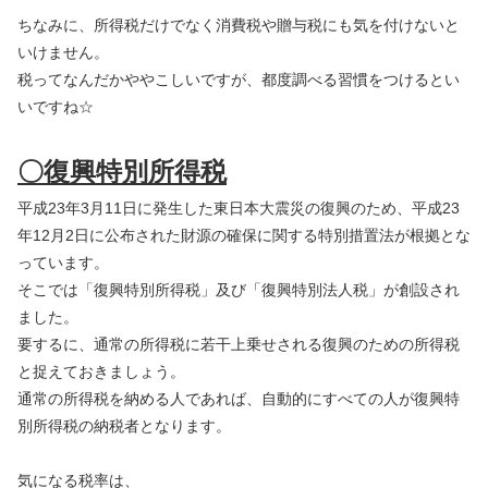
ちなみに、所得税だけでなく消費税や贈与税にも気を付けないと
いけません。
税ってなんだかややこしいですが、都度調べる習慣をつけるとい
いですね☆
〇復興特別所得税
平成23年3月11日に発生した東日本大震災の復興のため、平成23
年12月2日に公布された財源の確保に関する特別措置法が根拠とな
っています。
そこでは「復興特別所得税」及び「復興特別法人税」が創設され
ました。
要するに、通常の所得税に若干上乗せされる復興のための所得税
と捉えておきましょう。
通常の所得税を納める人であれば、自動的にすべての人が復興特
別所得税の納税者となります。
気になる税率は、