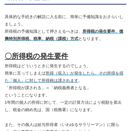
具体的な手続きの解説に入る前に、簡単に予備知識をおさらいし
ましょう。
所得税の予備知識として押さえるべきは、
所得税の発生要件、復
興特別所得税、税率、納税（課税）方式
となります。
〇所得税の発生要件
所得税はどういうときに発生するのでしょう。
簡単に言ってしまえば
所得（収入）が発生したら、その所得を得
た「個人」に対して所得税は課されます
。
「所得税が課される」＝「納税義務者となる」
ということになります。
1年間の個人の所得に対して、一定の計算方法により税額を算出
し、税金の納め先は、国（税務署）になります。
また、その個人は給与所得者（いわゆるサラリーマン）に限ら