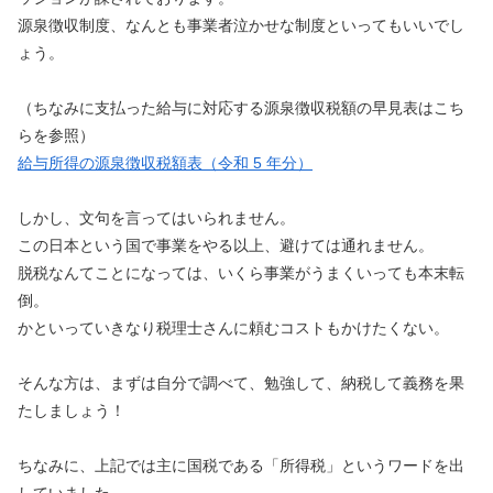
源泉徴収制度、なんとも事業者泣かせな制度といってもいいでし
ょう。
（ちなみに支払った給与に対応する源泉徴収税額の早見表はこち
らを参照）
給与所得の源泉徴収税額表（令和 5 年分）
しかし、文句を言ってはいられません。
この日本という国で事業をやる以上、避けては通れません。
脱税なんてことになっては、いくら事業がうまくいっても本末転
倒。
かといっていきなり税理士さんに頼むコストもかけたくない。
そんな方は、まずは自分で調べて、勉強して、納税して義務を果
たしましょう！
ちなみに、上記では主に国税である「所得税」というワードを出