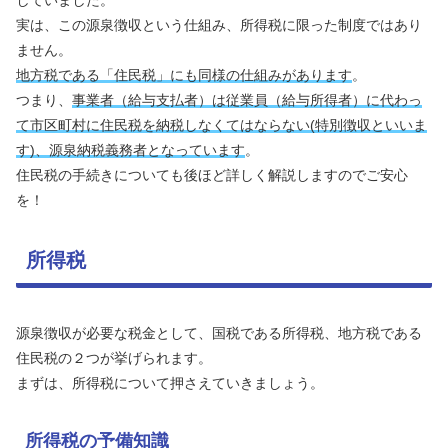
していました。
実は、この源泉徴収という仕組み、所得税に限った制度ではあり
ません。
地方税である「住民税」にも同様の仕組みがあります
。
つまり、
事業者（給与支払者）は従業員（給与所得者）に代わっ
て市区町村に住民税を納税しなくてはならない(特別徴収といいま
す)、源泉納税義務者となっています
。
住民税の手続きについても後ほど詳しく解説しますのでご安心
を！
所得税
源泉徴収が必要な税金として、国税である所得税、地方税である
住民税の２つが挙げられます。
まずは、所得税について押さえていきましょう。
所得税の予備知識