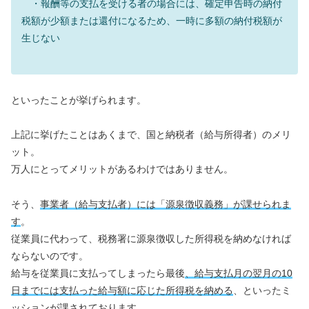
・報酬等の支払を受ける者の場合には、確定申告時の納付
税額が少額または還付になるため、一時に多額の納付税額が
生じない
といったことが挙げられます。
上記に挙げたことはあくまで、国と納税者（給与所得者）のメリ
ット。
万人にとってメリットがあるわけではありません。
そう、
事業者（給与支払者）には「源泉徴収義務」が課せられま
す
。
従業員に代わって、税務署に源泉徴収した所得税を納めなければ
ならないのです。
給与を従業員に支払ってしまったら最後
、給与支払月の翌月の10
日までには支払った給与額に応じた所得税を納める
、といったミ
ッションが課されております。