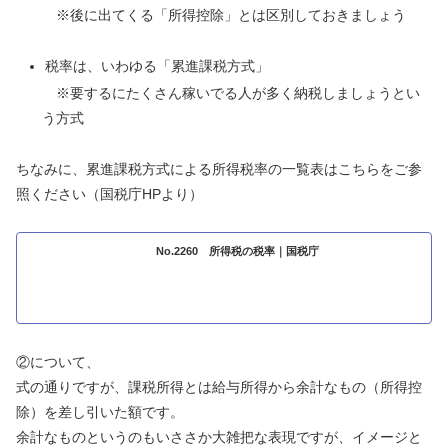
※後に出てくる「所得控除」とは区別しておきましょう
税率は、いわゆる「累進課税方式」
※要するにたくさん稼いでる人が多く納税しましょうとい
う方式
ちなみに、累進課税方式による所得税率の一覧表はこちらをご参
照ください（国税庁HPより）
No.2260 所得税の税率｜国税庁
②について、
式の通りですが、課税所得とは給与所得から余計なもの（所得控
除）を差し引いた額です。
余計なものというのもいささか大雑把な表現ですが、イメージと