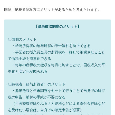
国側、納税者側双方にメリットがあるためと考えられます。
【源泉徴収制度のメリット】
〇国側のメリット
・給与所得者の給与所得の申告漏れを防止できる
・事業者に従業員全員の所得税を一括して納税させること
で徴税手続を簡素化できる
・毎年の所得税の徴収を毎月に均すことで、国税収入の平
準化と安定化が図られる
〇納税者（給与所得者）のメリット
・源泉徴収と年末調整をセットで行うことで自身での所得
税の申告・納付の手続が不要になる
（※医療費控除やふるさと納税などによる寄付金控除など
を受けたい場合は、自身での確定申告が必要）