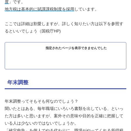
度
」です。
地方税は基本的に賦課課税制度を採用
しています。
ここでは詳細は割愛しますが、詳しく知りたい方は以下を参照す
るといいでしょう（国税庁HP)
指定されたページを表示できませんでした
年末調整
年末調整ってそもそも何なのでしょう？
聞いたとはある、毎年職場にいろいろ書類を出している、といっ
た方は多いと思いますが、案外その意味や目的を正確に把握して
いる人は少ないのではないでしょうか。
「確定申告」を個人でやる代わりに、職場がやってくれる所得税