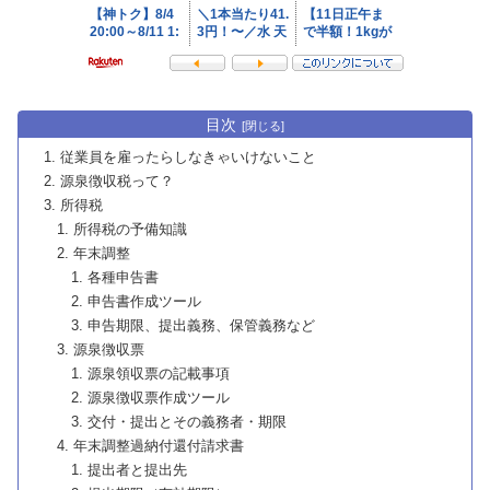
目次
従業員を雇ったらしなきゃいけないこと
源泉徴収税って？
所得税
所得税の予備知識
年末調整
各種申告書
申告書作成ツール
申告期限、提出義務、保管義務など
源泉徴収票
源泉領収票の記載事項
源泉徴収票作成ツール
交付・提出とその義務者・期限
年末調整過納付還付請求書
提出者と提出先