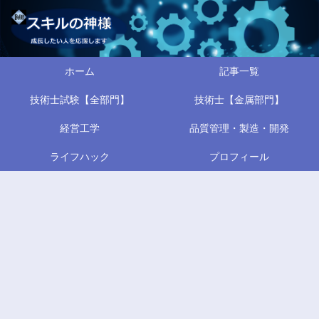
ホーム
記事一覧
技術士試験【全部門】
技術士【金属部門】
経営工学
品質管理・製造・開発
ライフハック
プロフィール