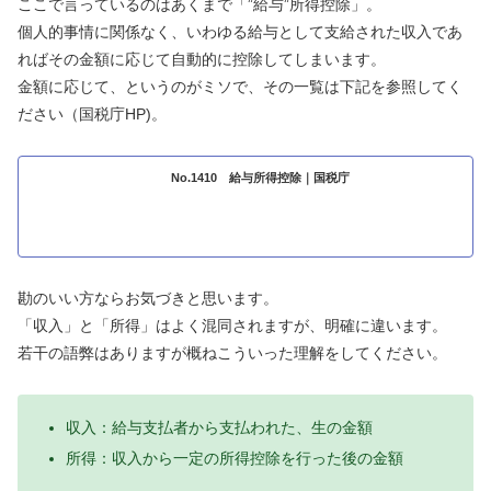
ここで言っているのはあくまで「”給与”所得控除」。
個人的事情に関係なく、いわゆる給与として支給された収入であ
ればその金額に応じて自動的に控除してしまいます。
金額に応じて、というのがミソで、その一覧は下記を参照してく
ださい（国税庁HP)。
No.1410 給与所得控除｜国税庁
勘のいい方ならお気づきと思います。
「収入」と「所得」はよく混同されますが、明確に違います。
若干の語弊はありますが概ねこういった理解をしてください。
収入：給与支払者から支払われた、生の金額
所得：収入から一定の所得控除を行った後の金額