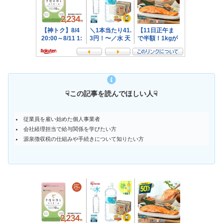
☟この記事を読んでほしい人☟
従業員を雇い始めた個人事業者
会社経理担当で給与関係を学びたい方
源泉徴収税の仕組みや手続きについて知りたい方