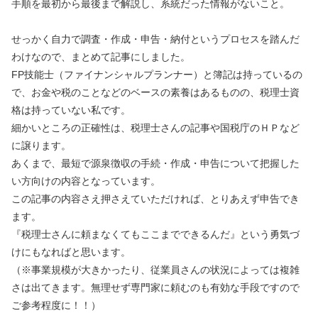
手順を最初から最後まで解説し、系統だった情報がないこと。
せっかく自力で調査・作成・申告・納付というプロセスを踏んだ
わけなので、まとめて記事にしました。
FP技能士（ファイナンシャルプランナー）と簿記は持っているの
で、お金や税のことなどのベースの素養はあるものの、税理士資
格は持っていない私です。
細かいところの正確性は、税理士さんの記事や国税庁のＨＰなど
に譲ります。
あくまで、最短で源泉徴収の手続・作成・申告について把握した
い方向けの内容となっています。
この記事の内容さえ押さえていただければ、とりあえず申告でき
ます。
『税理士さんに頼まなくてもここまでできるんだ』という勇気づ
けにもなればと思います。
（※事業規模が大きかったり、従業員さんの状況によっては複雑
さは出てきます。無理せず専門家に頼むのも有効な手段ですので
ご参考程度に！！）