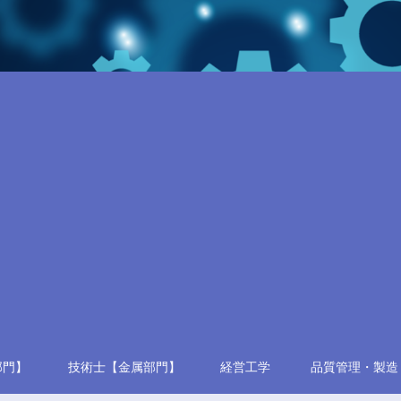
部門】
技術士【金属部門】
経営工学
品質管理・製造