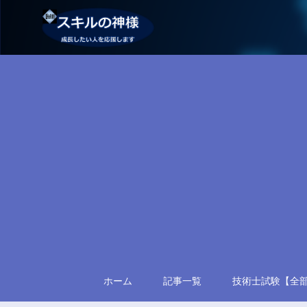
ホーム
記事一覧
技術士試験【全