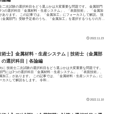
士二次試験の選択科目をどう選ぶかは大変重要な問題です。 金属部門
3つの選択科目「金属材料・生産システム」、「表面技術」、「金属加
この記事では、「金属加工」にフォーカスして解説。 技
（金属部門）受験予定者のうち、「金属加工」を選択するつもりの方は
ろんのこと、他の科目を有力候補と考えている方にも是非読んでいただ
いです。
2022.11.23
技術士】金属材料・生産システム｜技術士（金属部
）の選択科目｜各論編
めに 技術士二次試験の選択科目をどう選ぶかは大変重要な問題です。
部門には3つの選択科目「金属材料・生産システム」、「表面技術」、
属加工」があります。 この記事では、「金属材料・生産システム」に
ーカスして解説をします。 令和...
2022.11.10