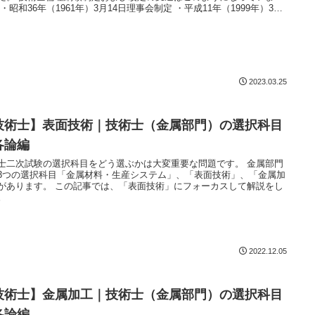
9
事会変更承認 ・平成23年（2011年）3月17日理事会変更承認 ・令和5年
023年）3月8日理事会変更承認
2023.03.25
技術士】表面技術｜技術士（金属部門）の選択科目
各論編
士二次試験の選択科目をどう選ぶかは大変重要な問題です。 金属部門
3つの選択科目「金属材料・生産システム」、「表面技術」、「金属加
があります。 この記事では、「表面技術」にフォーカスして解説をし
。
2022.12.05
技術士】金属加工｜技術士（金属部門）の選択科目
各論編