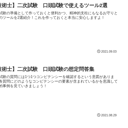
技術士】二次試験 口頭試験で使えるツール2選
試験の準備として作っておくと便利かつ、精神的支柱にもなるお守りと
のツールを2選紹介！これを作っておくと本当に安心しますよ！
2021.09.03
技術士】二次試験 口頭試験の想定問答集
試験の質問には1つ1つコンピテンシーを確認するという意図がありま
各質問にどのようなコンピテンシーの要素が含まれているかを意識して
的事例を見ていきましょう！
2021.08.29